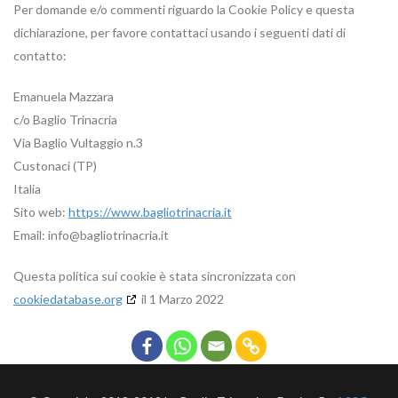
Per domande e/o commenti riguardo la Cookie Policy e questa
dichiarazione, per favore contattaci usando i seguenti dati di
contatto:
Emanuela Mazzara
c/o Baglio Trinacria
Via Baglio Vultaggio n.3
Custonaci (TP)
Italia
Sito web:
https://www.bagliotrinacria.it
Email:
ti.aircanirtoilgab@ofni
Questa politica sui cookie è stata sincronizzata con
cookiedatabase.org
il 1 Marzo 2022