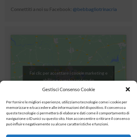
Connettiti a noi su Facebook:
@bebbagliotrinacria
Fai clic per accettare i cookie marketing e
abilitare questo contenuto
Gestisci Consenso Cookie
Per fornire le migliori esperienze, utilizziamo tecnologie come i cookie per
memorizzare e/o accedere alle informazioni del dispositivo. Il consenso a
queste tecnologie ci permetterà di elaborare dati come il comportamento di
navigazione o ID unici su questo sito. Non acconsentire o ritirare il consenso
può influire negativamente su alcune caratteristiche e funzioni.