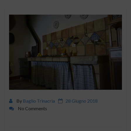
By
Baglio Trinacria
28 Giugno 2018
No Comments