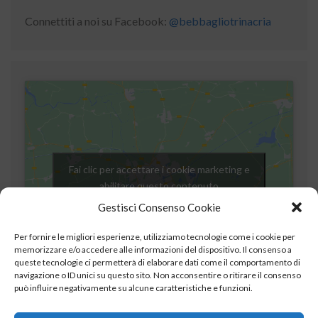
Connettiti a noi su Facebook:
@bebbagliotrinacria
Fai clic per accettare i cookie marketing e
abilitare questo contenuto
Gestisci Consenso Cookie
Per fornire le migliori esperienze, utilizziamo tecnologie come i cookie per
memorizzare e/o accedere alle informazioni del dispositivo. Il consenso a
queste tecnologie ci permetterà di elaborare dati come il comportamento di
navigazione o ID unici su questo sito. Non acconsentire o ritirare il consenso
può influire negativamente su alcune caratteristiche e funzioni.