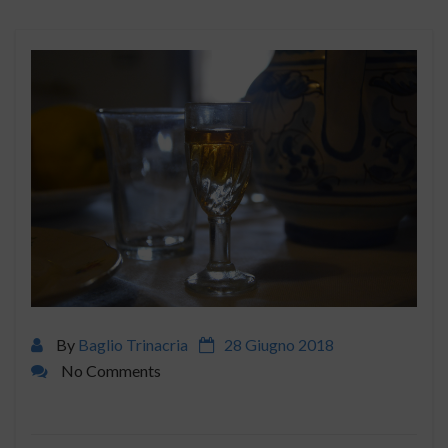
By
Baglio Trinacria
28 Giugno 2018
No Comments