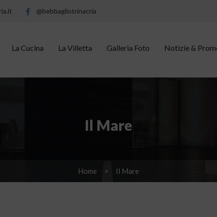
ia.it
@bebbagliotrinacria
La Cucina
La Villetta
Galleria Foto
Notizie & Prom
Il Mare
Home
Il Mare