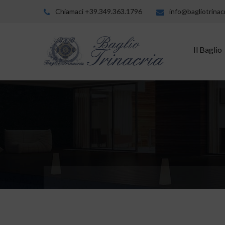
Chiamaci +39.349.363.1796
info@bagliotrinacr
Il Baglio