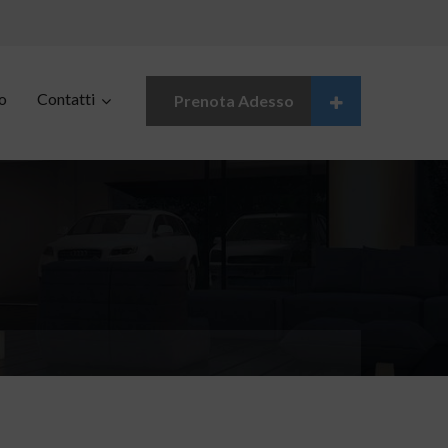
o
Contatti
Prenota Adesso