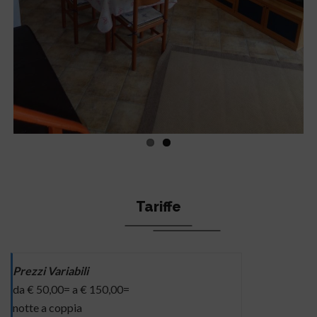
Tariffe
Prezzi Variabili
da € 50,00= a € 150,00=
notte a coppia