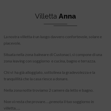
Villetta
Anna
La nostra villetta è un luogo davvero confortevole, solare e
piacevole.
Situata nella zona balneare di Custonaci, si compone di una
zona leaving con soggiorno e cucina, bagno e terrazza.
Chi vi ha già alloggiato, sottolinea la gradevolezza e la
tranquillità che la casa riesce a donare.
Nella zona notte troviamo 2 camere da letto e bagno.
Non vi resta che provare…..prenota il tuo soggiorno in
villetta…..