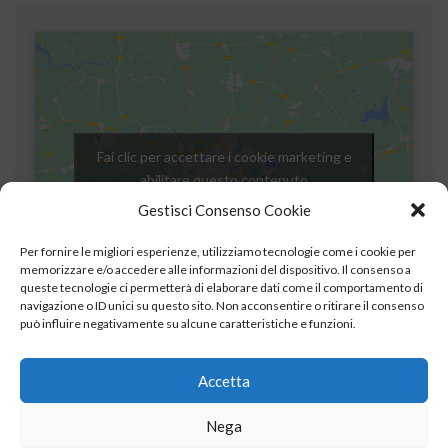
Fai clic per accettare i cookie marketing e
abilitare questo contenuto
Gestisci Consenso Cookie
Per fornire le migliori esperienze, utilizziamo tecnologie come i cookie per
memorizzare e/o accedere alle informazioni del dispositivo. Il consenso a
queste tecnologie ci permetterà di elaborare dati come il comportamento di
navigazione o ID unici su questo sito. Non acconsentire o ritirare il consenso
può influire negativamente su alcune caratteristiche e funzioni.
Accetta
Nega
© Copyright 2018-2019 by Baglio Trinacria – Design By
ASSO