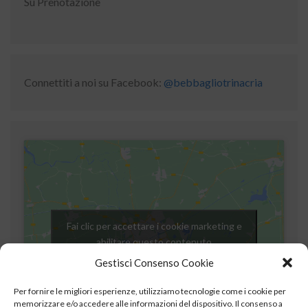
Su Prenotazione
Connettiti a noi su Facebook:
@bebbagliotrinacria
Fai clic per accettare i cookie marketing e
abilitare questo contenuto
Gestisci Consenso Cookie
Per fornire le migliori esperienze, utilizziamo tecnologie come i cookie per
memorizzare e/o accedere alle informazioni del dispositivo. Il consenso a