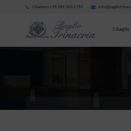
Chiamaci +39.349.363.1796
info@bagliotrinacr
Il Baglio