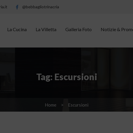
ia.it
@bebbagliotrinacria
La Cucina
La Villetta
Galleria Foto
Notizie & Prom
Tag:
Escursioni
Home
Escursioni