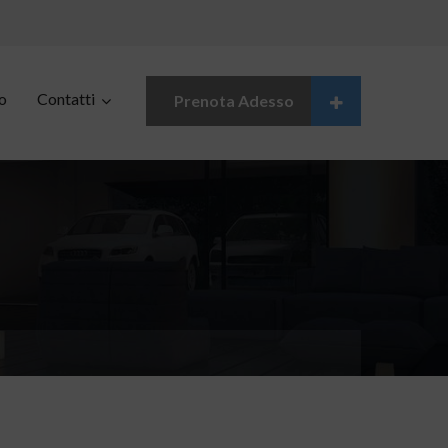
o
Contatti
Prenota Adesso