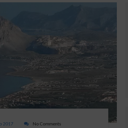
o 2017
No Comments