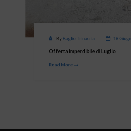
By
Baglio Trinacria
18 Giug
Offerta imperdibile di Luglio
Read More