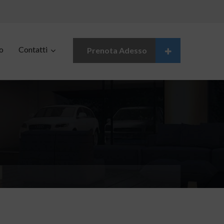
o
Contatti
Prenota Adesso