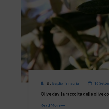
By
Baglio Trinacria
16 Sett
Olive day, la raccolta delle olive c
Read More