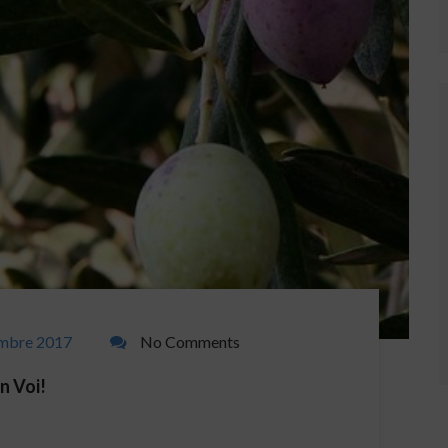
embre 2017
No Comments
on Voi!