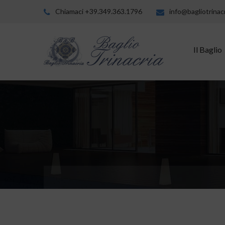
Chiamaci +39.349.363.1796
info@bagliotrinacr
Il Baglio